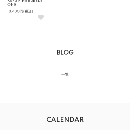
ReFa FINE BUBBLE
ONE
18,480円(税込)
BLOG
一覧
CALENDAR